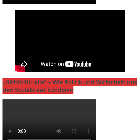
„Nichts für alle“ – Wie Politik und Wirtschaft uns
den Sozialstaat kündigen