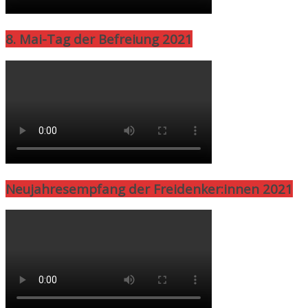
8. Mai-Tag der Befreiung 2021
Neujahresempfang der Freidenker:innen 2021