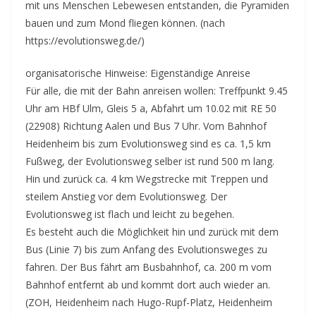
mit uns Menschen Lebewesen entstanden, die Pyramiden
bauen und zum Mond fliegen können. (nach
https://evolutionsweg.de/)
organisatorische Hinweise: Eigenständige Anreise
Für alle, die mit der Bahn anreisen wollen: Treffpunkt 9.45
Uhr am HBf Ulm, Gleis 5 a, Abfahrt um 10.02 mit RE 50
(22908) Richtung Aalen und Bus 7 Uhr. Vom Bahnhof
Heidenheim bis zum Evolutionsweg sind es ca. 1,5 km
Fußweg, der Evolutionsweg selber ist rund 500 m lang.
Hin und zurück ca. 4 km Wegstrecke mit Treppen und
steilem Anstieg vor dem Evolutionsweg. Der
Evolutionsweg ist flach und leicht zu begehen.
Es besteht auch die Möglichkeit hin und zurück mit dem
Bus (Linie 7) bis zum Anfang des Evolutionsweges zu
fahren. Der Bus fährt am Busbahnhof, ca. 200 m vom
Bahnhof entfernt ab und kommt dort auch wieder an.
(ZOH, Heidenheim nach Hugo-Rupf-Platz, Heidenheim