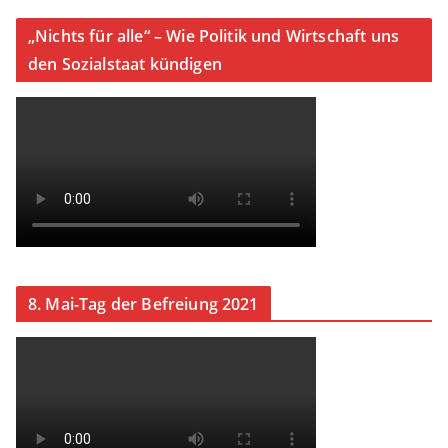
„Nichts für alle“ – Wie Politik und Wirtschaft uns
den Sozialstaat kündigen
8. Mai-Tag der Befreiung 2021