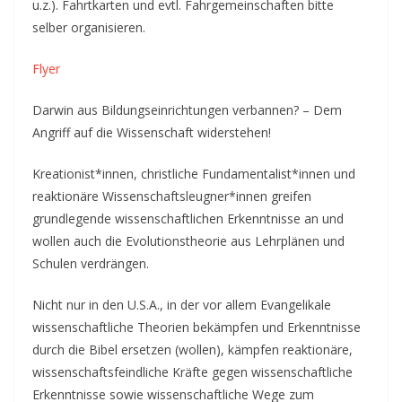
u.z.). Fahrtkarten und evtl. Fahrgemeinschaften bitte
selber organisieren.
Flyer
Darwin aus Bildungseinrichtungen verbannen? – Dem
Angriff auf die Wissenschaft widerstehen!
Kreationist*innen, christliche Fundamentalist*innen und
reaktionäre Wissenschaftsleugner*innen greifen
grundlegende wissenschaftlichen Erkenntnisse an und
wollen auch die Evolutionstheorie aus Lehrplänen und
Schulen verdrängen.
Nicht nur in den U.S.A., in der vor allem Evangelikale
wissenschaftliche Theorien bekämpfen und Erkenntnisse
durch die Bibel ersetzen (wollen), kämpfen reaktionäre,
wissenschaftsfeindliche Kräfte gegen wissenschaftliche
Erkenntnisse sowie wissenschaftliche Wege zum