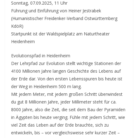
Sonntag, 07.09.2025, 11 Uhr
Führung und Einführung von Heiner Jestrabek
(Humanistischer Freidenker-Verband Ostwürttemberg
KdöR)
Startpunkt ist der Waldspielplatz am Naturtheater
Heidenheim
Evolutionspfad in Heidenheim
Der Lehrpfad zur Evolution stellt wichtige Stationen der
4100 Millionen Jahre langen Geschichte des Lebens auf
der Erde dar. Von den ersten Lebensspuren bis heute ist
der Weg in Heidenheim 500 m lang.
Mit jedem Meter, mit jedem großen Schritt überwindest
du gut 8 Millionen Jahre, jeder Millimeter steht für ca.
8000 Jahre, also die Zeit, die seit dem Bau der Pyramiden
in Ägypten bis heute verging. Fühle mit jedem Schritt, wie
viel Zeit das Leben auf der Erde brauchte, sich zu
entwickeln, bis – vor vergleichsweise sehr kurzer Zeit –